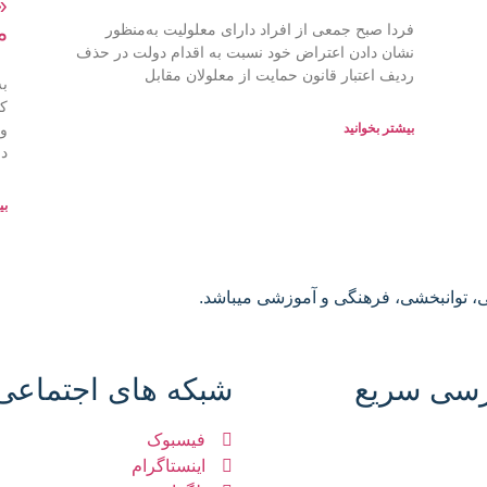
«
م
فردا صبح جمعی از افراد دارای معلولیت به‌منظور
نشان دادن اعتراض خود نسبت به اقدام دولت در حذف
ردیف اعتبار قانون حمایت از معلولان مقابل
به
کا
بیشتر بخوانید
در
بی
ی، توانبخشی، فرهنگی و آموزشی میباشد.
سی سریع
شبکه های اجتماعی
فیسبوک
اینستاگرام