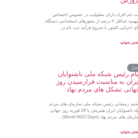
ت نام افراد دارای معلولیت در خصوص اختصاص
سهمیه حداقل ۳ درصد از مجوزهای استخدامی دستگاه
ی اجرایی کشور با شروع فرآیند ثبت نام در
شتر بخوانید
خبار
یام رئیس شبکه ملی ناشنوایان
یران به مناسبت فرارسیدن روز
هانی تشکل های مردم نهاد
مد رمضانی رئیس شبکه ملی سازمان های مردم
نهاد ناشنوایان ایران همزمان با 28 فوریه روز جهانی
مان های مردم نهاد (World NGO Days) ،
شتر بخوانید