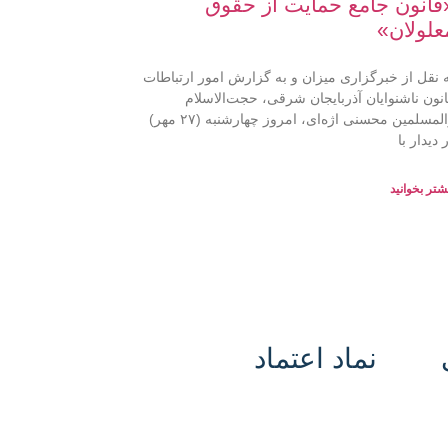
قانون جامع حمایت از حقوق
علولان»
 نقل از خبرگزاری میزان و به گزارش امور ارتباطات
نون ناشنوایان آذربایجان شرقی، حجت‌الاسلام
والمسلمین محسنی اژه‌ای، امروز چهارشنبه (۲۷ مهر)
 دیدار با
شتر بخوانید
نماد اعتماد