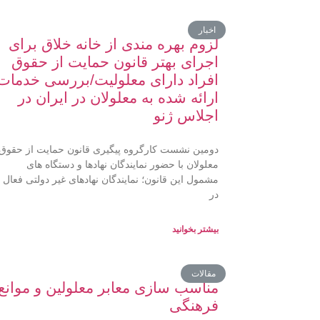
اخبار
لزوم بهره مندی از خانه خلاق برای
اجرای بهتر قانون حمایت از حقوق
افراد دارای معلولیت/بررسی خدمات
ارائه شده به معلولان در ایران در
اجلاس ژنو
دومین نشست کارگروه پیگیری قانون حمایت از حقوق
معلولان با حضور نمایندگان نهادها و دستگاه های
مشمول این قانون؛ نمایندگان نهادهای غیر دولتی فعال
در
بیشتر بخوانید
مقالات
‏مناسب سازی معابر معلولین و موانع
فرهنگی