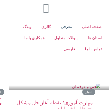
صفحه اصلی
معرفی
گالری
وبلاگ
استان ها
سوالات متداول
همکاری با ما
تماس با ما
فارسی
اخبار
ا
ث
مهارت آموزی؛ نقطه آغاز حل مشکل
م
اشتغال ناشنوایان
پ