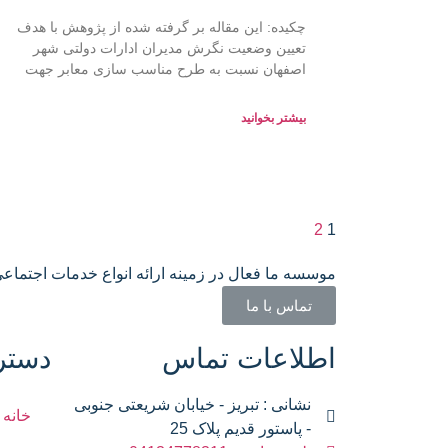
چکیده: این مقاله بر گرفته شده از پژوهش با هدف
تعیین وضعیت نگرش مدیران ادارات دولتی شهر
اصفهان نسبت به طرح مناسب سازی معابر جهت
بیشتر بخوانید
2
1
موسسه ما فعال در زمینه ارائه انواع خدمات اجتماع
تماس با ما
اطلاعات تماس
دستر
نشانی : تبریز - خیابان شریعتی جنوبی
خانه
- پاستور قدیم پلاک 25