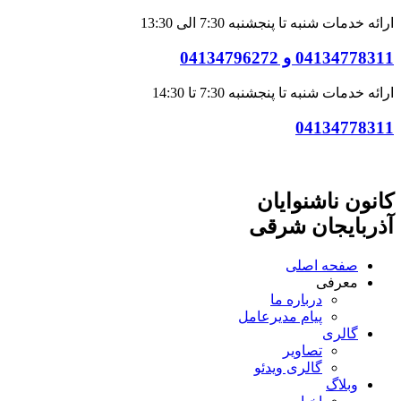
ارائه خدمات شنبه تا پنجشنبه 7:30 الی 13:30
04134778311 و 04134796272
ارائه خدمات شنبه تا پنجشنبه 7:30 تا 14:30
04134778311
کانون ناشنوایان
آذربایجان شرقی
صفحه اصلی
معرفی
درباره ما
پیام مدیرعامل
گالری
تصاویر
گالری ویدئو
وبلاگ