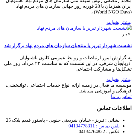
محمد رمضانی رئیس شبکه ملی سازمان های مردم نهاد ناشنوایان
ایران همزمان با 28 فوریه روز جهانی سازمان های مردم نهاد
(World NGO Days) ،
بیشتر بخوانید
اخبار
نشست شهردار تبریز با منتخبان سازمان های مردم نهاد برگزار شد
به گزارش امور ارتباطات و روابط عمومی کانون ناشنوایان
آذربایجان شرقی، در این نشست که به مناسبت ۲۲ مرداد، روز ملی
تشکل‌ها و مشارکت اجتماعی
بیشتر بخوانید
موسسه ما فعال در زمینه ارائه انواع خدمات اجتماعی، توانبخشی،
فرهنگی و آموزشی میباشد.
تماس با ما
اطلاعات تماس
نشانی : تبریز - خیابان شریعتی جنوبی - پاستور قدیم پلاک 25
تلفن تماس : 04134778311
فکس : 04134764822