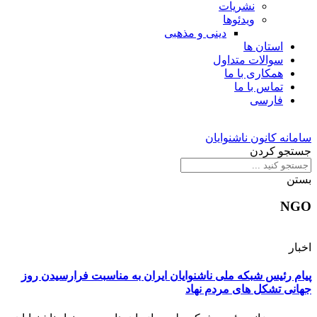
نشریات
ویدئوها
دینی و مذهبی
استان ها
سوالات متداول
همکاری با ما
تماس با ما
فارسی
سامانه کانون ناشنوایان
جستجو کردن
بستن
NGO
اخبار
پیام رئیس شبکه ملی ناشنوایان ایران به مناسبت فرارسیدن روز
جهانی تشکل های مردم نهاد