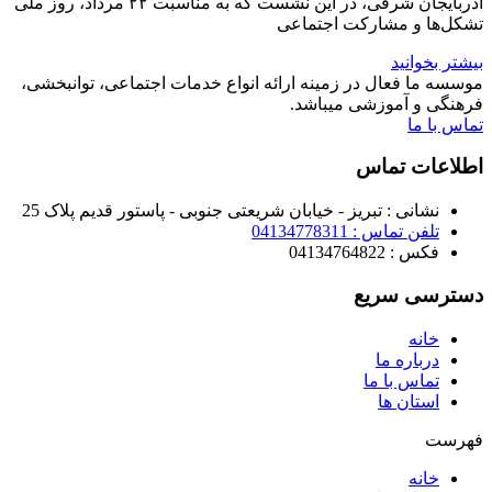
آذربایجان شرقی، در این نشست که به مناسبت ۲۲ مرداد، روز ملی
تشکل‌ها و مشارکت اجتماعی
بیشتر بخوانید
موسسه ما فعال در زمینه ارائه انواع خدمات اجتماعی، توانبخشی،
فرهنگی و آموزشی میباشد.
تماس با ما
اطلاعات تماس
نشانی : تبریز - خیابان شریعتی جنوبی - پاستور قدیم پلاک 25
تلفن تماس : 04134778311
فکس : 04134764822
دسترسی سریع
خانه
درباره ما
تماس با ما
استان ها
فهرست
خانه