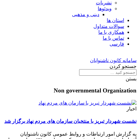
نشریات
ویدئوها
دینی و مذهبی
استان ها
سوالات متداول
همکاری با ما
تماس با ما
فارسی
سامانه کانون ناشنوایان
جستجو کردن
بستن
Non governmental Organization
اخبار
نشست شهردار تبریز با منتخبان سازمان های مردم نهاد برگزار شد
به گزارش امور ارتباطات و روابط عمومی کانون ناشنوایان