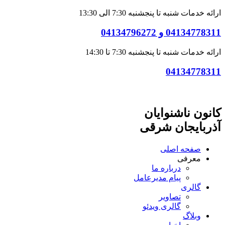
ارائه خدمات شنبه تا پنجشنبه 7:30 الی 13:30
04134778311 و 04134796272
ارائه خدمات شنبه تا پنجشنبه 7:30 تا 14:30
04134778311
کانون ناشنوایان
آذربایجان شرقی
صفحه اصلی
معرفی
درباره ما
پیام مدیرعامل
گالری
تصاویر
گالری ویدئو
وبلاگ