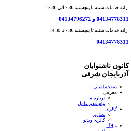
ارائه خدمات شنبه تا پنجشنبه 7:30 الی 13:30
04134778311 و 04134796272
ارائه خدمات شنبه تا پنجشنبه 7:30 تا 14:30
04134778311
کانون ناشنوایان
آذربایجان شرقی
صفحه اصلی
معرفی
درباره ما
پیام مدیرعامل
گالری
تصاویر
گالری ویدئو
وبلاگ