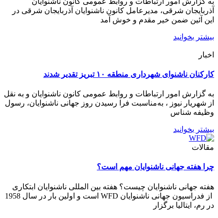
به گزارش امور ارتباطات و روابط عمومی کانون ناشنوایان
آذربایجان شرقی، مدیرعامل کانون ناشنوایان آذربایجان شرقی در
این آئین ضمن خیر مقدم و خوش آمد
بیشتر بخوانید
اخبار
کارکنان ناشنوای شهرداری منطقه ۱۰ تبریز تقدیر شدند
به گزارش امور ارتباطات و روابط عمومی کانون ناشنوایان و به نقل
از شهریار نیوز ، به‌مناسبت فرا رسیدن روز جهانی ناشنوایان، رسول
وظیفه شناس
بیشتر بخوانید
مقالات
چرا هفته جهانی ناشنوایان مهم است؟
هفته جهانی ناشنوایان چیست؟ هفته بین المللی ناشنوایان ابتکاری
از فدراسیون جهانی ناشنوایان WFD است و اولین بار در سال 1958
در رم، ایتالیا برگزار