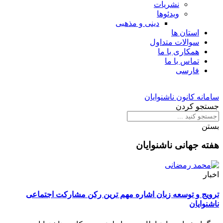
نشریات
ویدئوها
دینی و مذهبی
استان ها
سوالات متداول
همکاری با ما
تماس با ما
فارسی
سامانه کانون ناشنوایان
جستجو کردن
بستن
هفته جهانی ناشنوایان
اخبار
ترویج و توسعه زبان اشاره مهم ترین رکن مشارکت اجتماعی
ناشنوایان