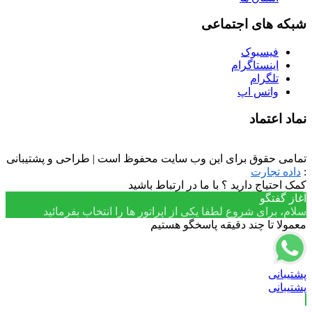
شبکه های اجتماعی
فیسبوک
اینستاگرام
تلگرام
واتس اپ
نماد اعتماد
تمامی حقوق برای این وب سایت محفوظ است | طراحی و پشتیبانی
:
داده تجارت
کمک احتیاج دارید ؟ با ما در ارتباط باشید
آغاز گفتگو
سلام، برای شروع لطفا یکی از اپراتور ها را انتخاب بفرمائید
معمولا تا چند دقیقه پاسخگو هستیم
پشتیبانی
پشتیبانی