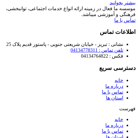
بیشتر بخوانید
موسسه ما فعال در زمینه ارائه انواع خدمات اجتماعی، توانبخشی،
فرهنگی و آموزشی میباشد.
تماس با ما
اطلاعات تماس
نشانی : تبریز - خیابان شریعتی جنوبی - پاستور قدیم پلاک 25
تلفن تماس : 04134778311
فکس : 04134764822
دسترسی سریع
خانه
درباره ما
تماس با ما
استان ها
فهرست
خانه
درباره ما
تماس با ما
استان ها