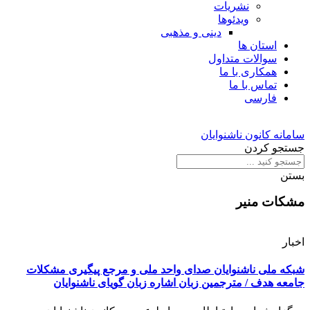
نشریات
ویدئوها
دینی و مذهبی
استان ها
سوالات متداول
همکاری با ما
تماس با ما
فارسی
سامانه کانون ناشنوایان
جستجو کردن
بستن
مشکات منیر
اخبار
شبکه ملی ناشنوایان صدای واحد ملی و مرجع پیگیری مشکلات
جامعه هدف / مترجمین زبان اشاره زبان گویای ناشنوایان