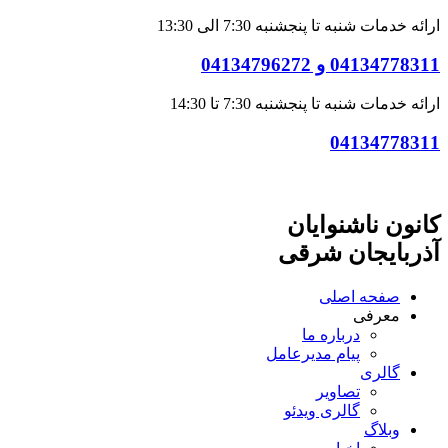
ارائه خدمات شنبه تا پنجشنبه 7:30 الی 13:30
04134778311 و 04134796272
ارائه خدمات شنبه تا پنجشنبه 7:30 تا 14:30
04134778311
کانون ناشنوایان
آذربایجان شرقی
صفحه اصلی
معرفی
درباره ما
پیام مدیرعامل
گالری
تصاویر
گالری ویدئو
وبلاگ