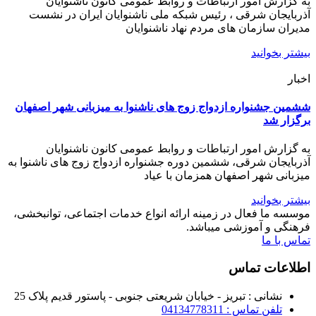
به گزارش امور ارتباطات و روابط عمومی کانون ناشنوایان
آذربایجان شرقی ، رئیس شبکه ملی ناشنوایان ایران در نشست
مدیران سازمان های مردم نهاد ناشنوایان
بیشتر بخوانید
اخبار
ششمین جشنواره ازدواج زوج های ناشنوا به میزبانی شهر اصفهان
برگزار شد
به گزارش امور ارتباطات و روابط عمومی کانون ناشنوایان
آذربایجان شرقی، ششمین دوره جشنواره ازدواج زوج های ناشنوا به
میزبانی شهر اصفهان همزمان با عیاد
بیشتر بخوانید
موسسه ما فعال در زمینه ارائه انواع خدمات اجتماعی، توانبخشی،
فرهنگی و آموزشی میباشد.
تماس با ما
اطلاعات تماس
نشانی : تبریز - خیابان شریعتی جنوبی - پاستور قدیم پلاک 25
تلفن تماس : 04134778311