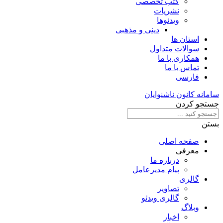
کتب تخصصی
نشریات
ویدئوها
دینی و مذهبی
استان ها
سوالات متداول
همکاری با ما
تماس با ما
فارسی
سامانه کانون ناشنوایان
جستجو کردن
بستن
صفحه اصلی
معرفی
درباره ما
پیام مدیرعامل
گالری
تصاویر
گالری ویدئو
وبلاگ
اخبار