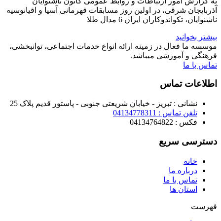
به گزارش امور ارتباطات و روابط عمومی کانون ناشنوایان
آذربایجان شرقی، در اولین روز مسابقات قهرمانی آسیا و اقیانوسیه
ناشنوایان، تکواندوکاران ایران 6 مدال طلا
بیشتر بخوانید
موسسه ما فعال در زمینه ارائه انواع خدمات اجتماعی، توانبخشی،
فرهنگی و آموزشی میباشد.
تماس با ما
اطلاعات تماس
نشانی : تبریز - خیابان شریعتی جنوبی - پاستور قدیم پلاک 25
تلفن تماس : 04134778311
فکس : 04134764822
دسترسی سریع
خانه
درباره ما
تماس با ما
استان ها
فهرست