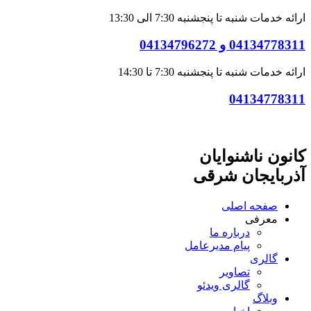
ارائه خدمات شنبه تا پنجشنبه 7:30 الی 13:30
04134778311 و 04134796272
ارائه خدمات شنبه تا پنجشنبه 7:30 تا 14:30
04134778311
کانون ناشنوایان
آذربایجان شرقی
صفحه اصلی
معرفی
درباره ما
پیام مدیرعامل
گالری
تصاویر
گالری ویدئو
وبلاگ