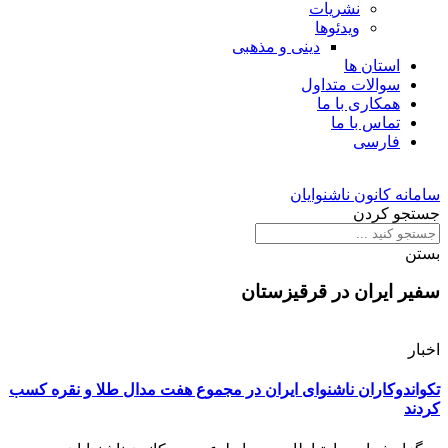
نشریات
ویدئوها
دینی و مذهبی
استان ها
سوالات متداول
همکاری با ما
تماس با ما
فارسی
سامانه کانون ناشنوایان
جستجو کردن
بستن
سفیر ایران در قرقیزستان
اخبار
تکواندوکاران ناشنوای ایران در مجموع هفت مدال طلا و نقره کسب
کردند