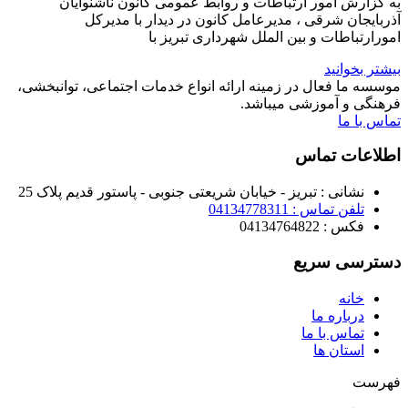
به گزارش امور ارتباطات و روابط عمومی کانون ناشنوایان
آذربایجان شرقی ، مدیرعامل کانون در دیدار با مدیرکل
امورارتباطات و بین الملل شهرداری تبریز با
بیشتر بخوانید
موسسه ما فعال در زمینه ارائه انواع خدمات اجتماعی، توانبخشی،
فرهنگی و آموزشی میباشد.
تماس با ما
اطلاعات تماس
نشانی : تبریز - خیابان شریعتی جنوبی - پاستور قدیم پلاک 25
تلفن تماس : 04134778311
فکس : 04134764822
دسترسی سریع
خانه
درباره ما
تماس با ما
استان ها
فهرست