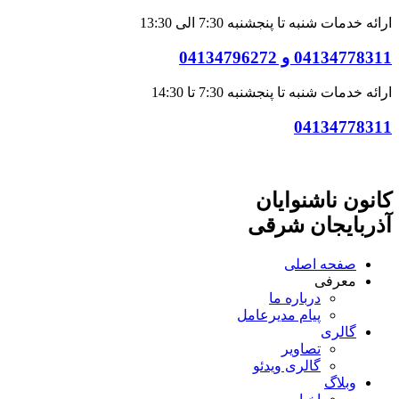
ارائه خدمات شنبه تا پنجشنبه 7:30 الی 13:30
04134778311 و 04134796272
ارائه خدمات شنبه تا پنجشنبه 7:30 تا 14:30
04134778311
کانون ناشنوایان
آذربایجان شرقی
صفحه اصلی
معرفی
درباره ما
پیام مدیرعامل
گالری
تصاویر
گالری ویدئو
وبلاگ