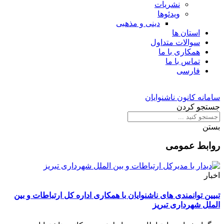
نشریات
ویدئوها
دینی و مذهبی
استان ها
سوالات متداول
همکاری با ما
تماس با ما
فارسی
سامانه کانون ناشنوایان
جستجو کردن
بستن
روابط عمومی
اخبار
تبیین توانمندی های ناشنوایان با همکاری اداره کل ارتباطات و بین
الملل شهرداری تبریز