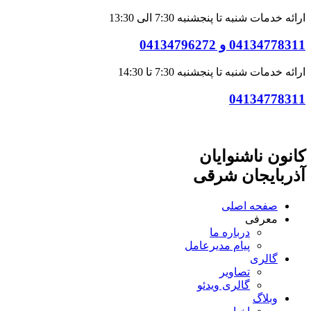
ارائه خدمات شنبه تا پنجشنبه 7:30 الی 13:30
04134778311 و 04134796272
ارائه خدمات شنبه تا پنجشنبه 7:30 تا 14:30
04134778311
کانون ناشنوایان
آذربایجان شرقی
صفحه اصلی
معرفی
درباره ما
پیام مدیرعامل
گالری
تصاویر
گالری ویدئو
وبلاگ