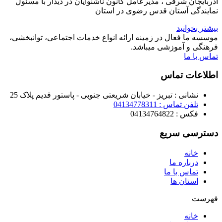
آذربایجان شرقی ، مدیرعامل کانون ناشنوایان در دیدار با مسئول
نمایندگی آستان قدس رضوی در استان
بیشتر بخوانید
موسسه ما فعال در زمینه ارائه انواع خدمات اجتماعی، توانبخشی،
فرهنگی و آموزشی میباشد.
تماس با ما
اطلاعات تماس
نشانی : تبریز - خیابان شریعتی جنوبی - پاستور قدیم پلاک 25
تلفن تماس : 04134778311
فکس : 04134764822
دسترسی سریع
خانه
درباره ما
تماس با ما
استان ها
فهرست
خانه