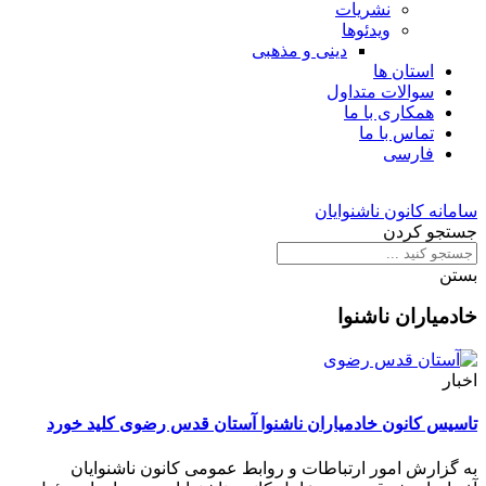
نشریات
ویدئوها
دینی و مذهبی
استان ها
سوالات متداول
همکاری با ما
تماس با ما
فارسی
سامانه کانون ناشنوایان
جستجو کردن
بستن
خادمیاران ناشنوا
اخبار
تاسیس کانون خادمیاران ناشنوا آستان قدس رضوی کلید خورد
به گزارش امور ارتباطات و روابط عمومی کانون ناشنوایان