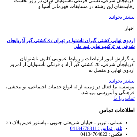
آذربایجان شرقی،کشتی فرنگی ناشنوایان ایران در روز نخست
رقابت‌های این رشته در مسابقات قهرمانی آسیا و
بیشتر بخوانید
اخبار
اردوی نهایی کشتی گیران ناشنوا در تهران / 3 کشتی گیر آذربایجان
شرقی در ترکیب نهایی تیم ملی
به گزارش امور ارتباطات و روابط عمومی کانون ناشنوایان
آذربایجان شرقی، 20 کشتی گیر آزاد و فرنگی ناشنوایان از امروز
اردوی نهایی و متصل به
بیشتر بخوانید
موسسه ما فعال در زمینه ارائه انواع خدمات اجتماعی، توانبخشی،
فرهنگی و آموزشی میباشد.
تماس با ما
اطلاعات تماس
نشانی : تبریز - خیابان شریعتی جنوبی - پاستور قدیم پلاک 25
تلفن تماس : 04134778311
فکس : 04134764822