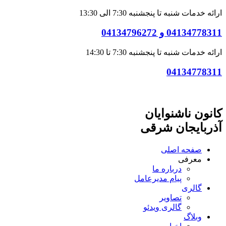
ارائه خدمات شنبه تا پنجشنبه 7:30 الی 13:30
04134778311 و 04134796272
ارائه خدمات شنبه تا پنجشنبه 7:30 تا 14:30
04134778311
کانون ناشنوایان
آذربایجان شرقی
صفحه اصلی
معرفی
درباره ما
پیام مدیرعامل
گالری
تصاویر
گالری ویدئو
وبلاگ