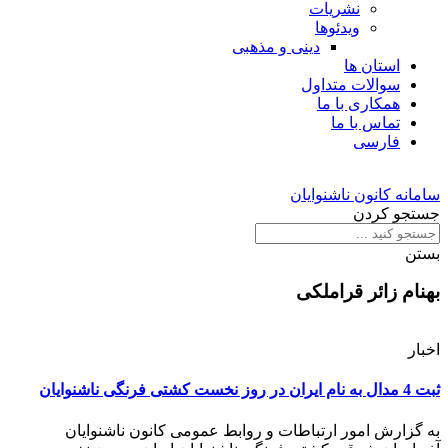
نشریات
ویدئوها
دینی و مذهبی
استان ها
سوالات متداول
همکاری با ما
تماس با ما
فارسی
سامانه کانون ناشنوایان
جستجو کردن
بستن
بهنام زائر قراملکی
اخبار
ثبت 4 مدال به نام ایران در روز نخست کشتی فرنگی ناشنوایان
به گزارش امور ارتباطات و روابط عمومی کانون ناشنوایان