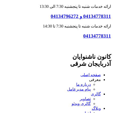
ارائه خدمات شنبه تا پنجشنبه 7:30 الی 13:30
04134778311 و 04134796272
ارائه خدمات شنبه تا پنجشنبه 7:30 تا 14:30
04134778311
کانون ناشنوایان
آذربایجان شرقی
صفحه اصلی
معرفی
درباره ما
پیام مدیرعامل
گالری
تصاویر
گالری ویدئو
وبلاگ