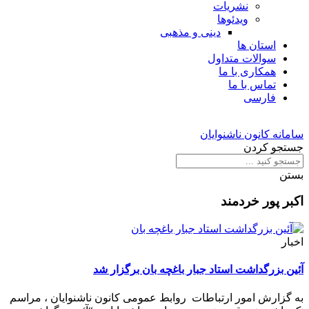
نشریات
ویدئوها
دینی و مذهبی
استان ها
سوالات متداول
همکاری با ما
تماس با ما
فارسی
سامانه کانون ناشنوایان
جستجو کردن
بستن
اکبر پور خردمند
اخبار
آئین بزرگداشت استاد جبار باغچه بان برگزار شد
به گزارش امور ارتباطات روابط عمومی کانون ناشنوایان ، مراسم