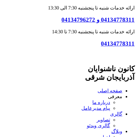
ارائه خدمات شنبه تا پنجشنبه 7:30 الی 13:30
04134778311 و 04134796272
ارائه خدمات شنبه تا پنجشنبه 7:30 تا 14:30
04134778311
کانون ناشنوایان
آذربایجان شرقی
صفحه اصلی
معرفی
درباره ما
پیام مدیرعامل
گالری
تصاویر
گالری ویدئو
وبلاگ