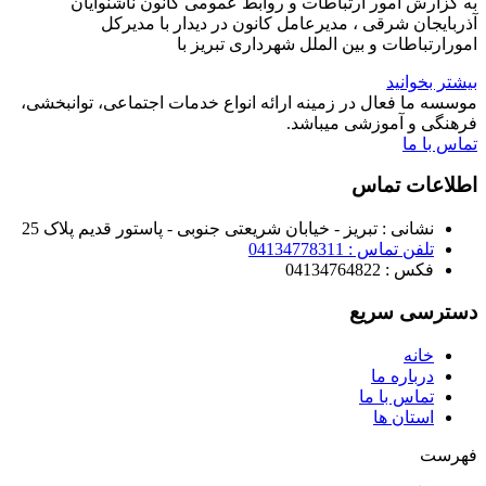
به گزارش امور ارتباطات و روابط عمومی کانون ناشنوایان
آذربایجان شرقی ، مدیرعامل کانون در دیدار با مدیرکل
امورارتباطات و بین الملل شهرداری تبریز با
بیشتر بخوانید
موسسه ما فعال در زمینه ارائه انواع خدمات اجتماعی، توانبخشی،
فرهنگی و آموزشی میباشد.
تماس با ما
اطلاعات تماس
نشانی : تبریز - خیابان شریعتی جنوبی - پاستور قدیم پلاک 25
تلفن تماس : 04134778311
فکس : 04134764822
دسترسی سریع
خانه
درباره ما
تماس با ما
استان ها
فهرست