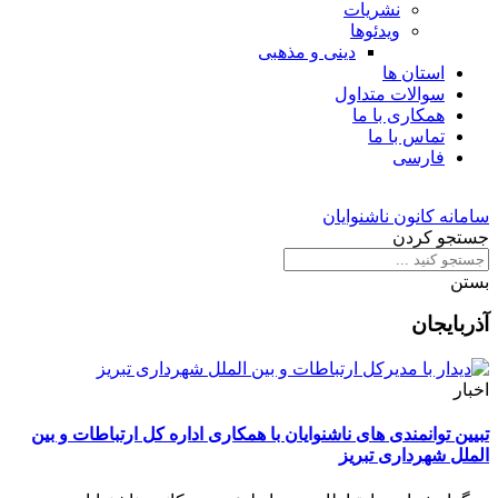
نشریات
ویدئوها
دینی و مذهبی
استان ها
سوالات متداول
همکاری با ما
تماس با ما
فارسی
سامانه کانون ناشنوایان
جستجو کردن
بستن
آذربایجان
اخبار
تبیین توانمندی های ناشنوایان با همکاری اداره کل ارتباطات و بین
الملل شهرداری تبریز