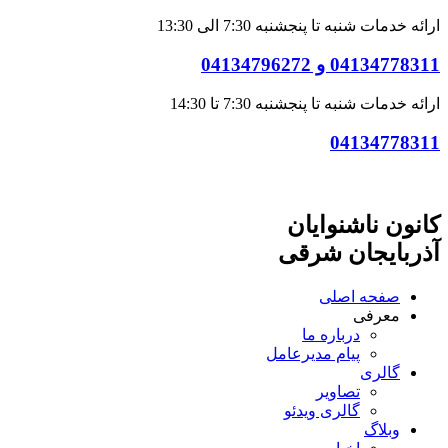
ارائه خدمات شنبه تا پنجشنبه 7:30 الی 13:30
04134778311 و 04134796272
ارائه خدمات شنبه تا پنجشنبه 7:30 تا 14:30
04134778311
کانون ناشنوایان
آذربایجان شرقی
صفحه اصلی
معرفی
درباره ما
پیام مدیرعامل
گالری
تصاویر
گالری ویدئو
وبلاگ