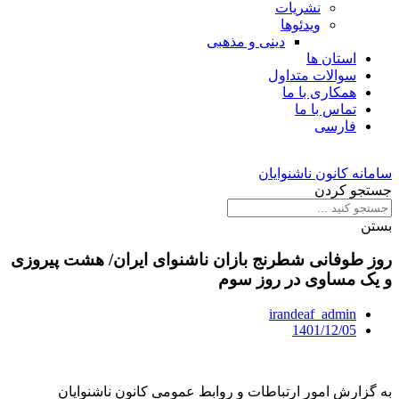
نشریات
ویدئوها
دینی و مذهبی
استان ها
سوالات متداول
همکاری با ما
تماس با ما
فارسی
سامانه کانون ناشنوایان
جستجو کردن
بستن
روز طوفانی شطرنج بازان ناشنوای ایران/ هشت پیروزی
و یک مساوی در روز سوم
irandeaf_admin
1401/12/05
به گزارش امور ارتباطات و روابط عمومی کانون ناشنوایان