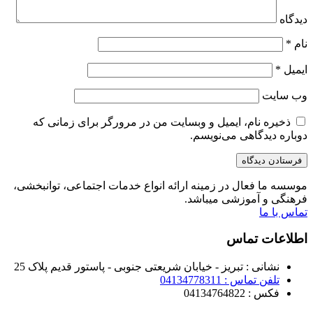
دیدگاه
نام
*
ایمیل
*
وب‌ سایت
ذخیره نام، ایمیل و وبسایت من در مرورگر برای زمانی که
دوباره دیدگاهی می‌نویسم.
موسسه ما فعال در زمینه ارائه انواع خدمات اجتماعی، توانبخشی،
فرهنگی و آموزشی میباشد.
تماس با ما
اطلاعات تماس
نشانی : تبریز - خیابان شریعتی جنوبی - پاستور قدیم پلاک 25
تلفن تماس : 04134778311
فکس : 04134764822