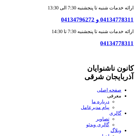
ارائه خدمات شنبه تا پنجشنبه 7:30 الی 13:30
04134778311 و 04134796272
ارائه خدمات شنبه تا پنجشنبه 7:30 تا 14:30
04134778311
کانون ناشنوایان
آذربایجان شرقی
صفحه اصلی
معرفی
درباره ما
پیام مدیرعامل
گالری
تصاویر
گالری ویدئو
وبلاگ