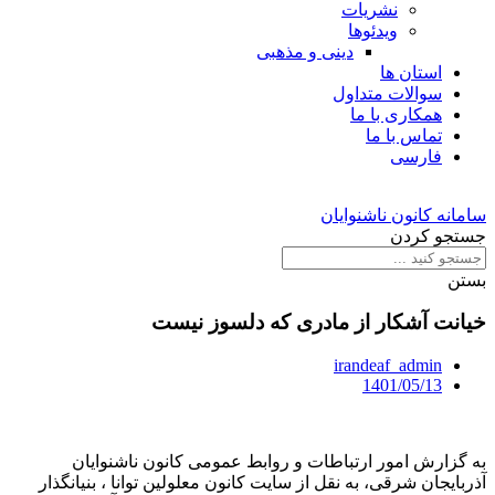
نشریات
ویدئوها
دینی و مذهبی
استان ها
سوالات متداول
همکاری با ما
تماس با ما
فارسی
سامانه کانون ناشنوایان
جستجو کردن
بستن
خیانت آشکار از مادری که دلسوز نیست
irandeaf_admin
1401/05/13
به گزارش امور ارتباطات و روابط عمومی کانون ناشنوایان
آذربایجان شرقی، به نقل از سایت کانون معلولین توانا ، بنیانگذار