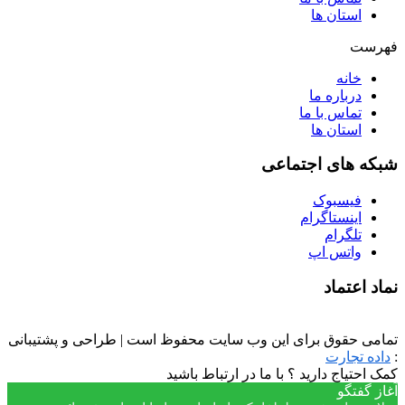
استان ها
فهرست
خانه
درباره ما
تماس با ما
استان ها
شبکه های اجتماعی
فیسبوک
اینستاگرام
تلگرام
واتس اپ
نماد اعتماد
تمامی حقوق برای این وب سایت محفوظ است | طراحی و پشتیبانی
:
داده تجارت
کمک احتیاج دارید ؟ با ما در ارتباط باشید
آغاز گفتگو