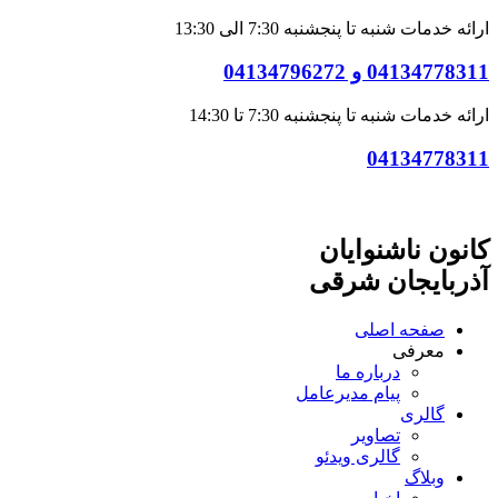
ارائه خدمات شنبه تا پنجشنبه 7:30 الی 13:30
04134778311 و 04134796272
ارائه خدمات شنبه تا پنجشنبه 7:30 تا 14:30
04134778311
کانون ناشنوایان
آذربایجان شرقی
صفحه اصلی
معرفی
درباره ما
پیام مدیرعامل
گالری
تصاویر
گالری ویدئو
وبلاگ