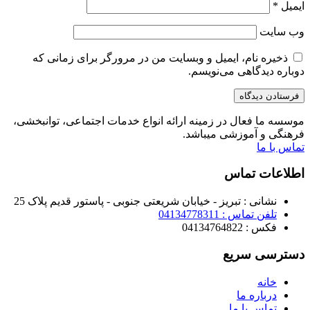
ایمیل
*
وب‌ سایت
ذخیره نام، ایمیل و وبسایت من در مرورگر برای زمانی که
دوباره دیدگاهی می‌نویسم.
موسسه ما فعال در زمینه ارائه انواع خدمات اجتماعی، توانبخشی،
فرهنگی و آموزشی میباشد.
تماس با ما
اطلاعات تماس
نشانی : تبریز - خیابان شریعتی جنوبی - پاستور قدیم پلاک 25
تلفن تماس : 04134778311
فکس : 04134764822
دسترسی سریع
خانه
درباره ما
تماس با ما