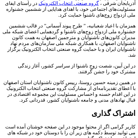
آذربایجان شرقی ،
گروه صنعتی انتخاب الکترونیک
در راستای ایفای
مسئولیت‌های اجتماعی خود، با اهدای هدایایی از ششمین جشنواره
ملی ازدواج زوج‌های ناشنوا حمایت کرد.
همزمان با اعیاد شعبانیه، ” طرح پیوند آسمانی” در قالب ششمین
جشنواره ملی ازدواج زوج‌های ناشنوا و گردهمایی اعضای شبکه ملی
مدیران کانون‌های ناشنوایان و مترجمین اصفهان به همت کانون
ناشنوایان اصفهان، با همکاری شبکه ملی سازمان‌های مردم نهاد
ناشنوایان ایران و با حمایت گروه صنعتی انتخاب الکترونیک برگزار
شد.
در این آیین، شصت زوج ناشنوا از سراسر کشور، آغاز زندگی
مشترک خود را جشن گرفتند.
در همین زمینه حسین روستا، رییس کانون ناشنوایان استان اصفهان
با اعطای تقدیرنامه‌ای از مشارکت گروه صنعتی انتخاب الکترونیک
در این اقدام حسنه و احساس مسئولیت این مجموعه اقتصادی در
قبال نهادهای مدنی و جامعه ناشنوایان کشور، قدردانی کرد.
اشتراک گذاری
کاربر گرامی اگر از محتوا موجود در این صفحه خوشتان آمده است
می توانید توسط دکمه های زیر آن را با دوستان خود در شبکه های