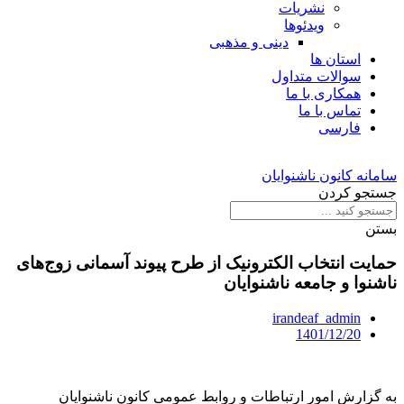
نشریات
ویدئوها
دینی و مذهبی
استان ها
سوالات متداول
همکاری با ما
تماس با ما
فارسی
سامانه کانون ناشنوایان
جستجو کردن
بستن
حمایت انتخاب الکترونیک از طرح پیوند آسمانی زوج‌های
ناشنوا و جامعه ناشنوایان
irandeaf_admin
1401/12/20
به گزارش امور ارتباطات و روابط عمومی کانون ناشنوایان