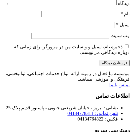
دیدگاه
نام
*
ایمیل
*
وب‌ سایت
ذخیره نام، ایمیل و وبسایت من در مرورگر برای زمانی که
دوباره دیدگاهی می‌نویسم.
موسسه ما فعال در زمینه ارائه انواع خدمات اجتماعی، توانبخشی،
فرهنگی و آموزشی میباشد.
تماس با ما
اطلاعات تماس
نشانی : تبریز - خیابان شریعتی جنوبی - پاستور قدیم پلاک 25
تلفن تماس : 04134778311
فکس : 04134764822
دسترسی سریع