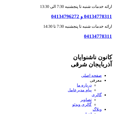
ارائه خدمات شنبه تا پنجشنبه 7:30 الی 13:30
04134778311 و 04134796272
ارائه خدمات شنبه تا پنجشنبه 7:30 تا 14:30
04134778311
کانون ناشنوایان
آذربایجان شرقی
صفحه اصلی
معرفی
درباره ما
پیام مدیرعامل
گالری
تصاویر
گالری ویدئو
وبلاگ