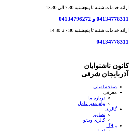
ارائه خدمات شنبه تا پنجشنبه 7:30 الی 13:30
04134778311 و 04134796272
ارائه خدمات شنبه تا پنجشنبه 7:30 تا 14:30
04134778311
کانون ناشنوایان
آذربایجان شرقی
صفحه اصلی
معرفی
درباره ما
پیام مدیرعامل
گالری
تصاویر
گالری ویدئو
وبلاگ