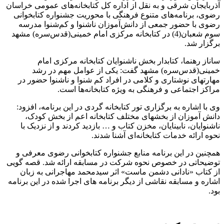
آذربایجان شرقی و به نقل از اداره کل کتابخانه‌های عمومی خراسان
رضوی، برنامه‌های متنوع فرهنگی با محوریت جشنواره کتابخوانی
رضوی با حضور جمعی از دانش‌آموزان ناشنوا و کم‌شنوا مدرسه
سوم شعبان(4) در کتابخانه مرکزی امام خمینی(قدس‌سره) مشهد
برگزار شد.
ساناز رهنما، کتابدار بخش ناشنوایان کتابخانه مرکزی امام
خمینی(قدس‌سره) مشهد گفت: یکی از عوامل مهم در رشد
مهارتهای نوشتاری و کلامی در افراد کم شنوا و ناشنوا حضور در
مراکز اجتماعی و فرهنگی به ویژه کتابخانه‌ها است.
وی با اشاره به برگزاری تور کتابخانه گردی در این برنامه، افزود:
دانش آموزان از بخشهای مختلف کتابخانه اعم از بخش کودک،
ناشنوایان، نابینایان، مخزن کتاب و … بازدید کردند و از نزدیک با
نحوه ارائه خدمات کتابخانه‌ای آشنا شدند.
همچنین در این برنامه منابع جشنواره کتابخوانی رضوی معرفی و
توضیحاتی در خصوص نحوه شرکت در مسابقه ارائه شد. قصه گویی
از کتاب «نادانی دشمن ماست» اثر سیدمحمد مهاجرانی به زبان
اشاره و مسابقه نقاشی از دیگر برنامه های اجرا شده در این برنامه
بود.