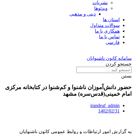
نشریات
ویدئوها
دینی و مذهبی
استان ها
سوالات متداول
همکاری با ما
تماس با ما
فارسی
سامانه کانون ناشنوایان
جستجو کردن
بستن
حضور دانش‌آموزان ناشنوا و کم‌شنوا در کتابخانه مرکزی
امام خمینی(قدس‌سره) مشهد
irandeaf_admin
1402/02/31
به گزارش امور ارتباطات و روابط عمومی کانون ناشنوایان