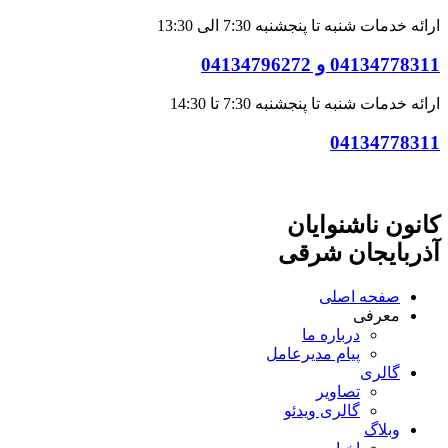
ارائه خدمات شنبه تا پنجشنبه 7:30 الی 13:30
04134778311 و 04134796272
ارائه خدمات شنبه تا پنجشنبه 7:30 تا 14:30
04134778311
کانون ناشنوایان
آذربایجان شرقی
صفحه اصلی
معرفی
درباره ما
پیام مدیرعامل
گالری
تصاویر
گالری ویدئو
وبلاگ