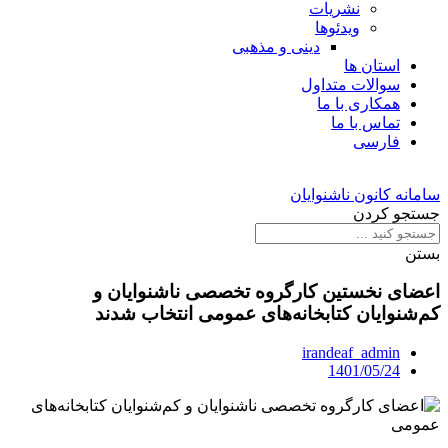
نشریات
ویدئوها
دینی و مذهبی
استان ها
سوالات متداول
همکاری با ما
تماس با ما
فارسی
سامانه کانون ناشنوایان
جستجو کردن
بستن
اعضای نخستین کارگروه تخصصی ناشنوایان و
کم‌شنوایان کتابخانه‌های عمومی انتخاب شدند
irandeaf_admin
1401/05/24