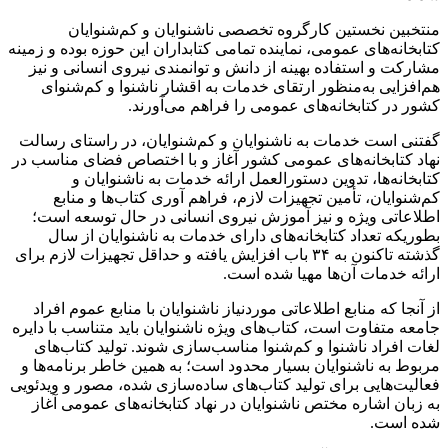
منتخبین نخستین کارگروه تخصصی ناشنوایان و کم‌شنوایان
کتابخانه‌های عمومی، نماینده تمامی کتابداران این حوزه بوده و زمینه
مشارکت و استفاده بهینه از دانش و توانمندی نیروی انسانی و نیز
هم‌افزایی به‌منظور ارتقای خدمات به اقشار ناشنوا و کم‌شنوای
کشور در کتابخانه‌های عمومی را فراهم می‌آورند.
گفتنی است خدمات به ناشنوایان و کم‌شنوایان، در راستای رسالت
نهاد کتابخانه‌های عمومی کشور آغاز و با اختصاص فضای مناسب در
کتابخانه‌ها، تدوین دستورالعمل ارائه خدمات به ناشنوایان و
کم‌شنوایان، تأمین تجهیزات لازم، فراهم آوری کتاب‌ها و منابع
اطلاعاتی ویژه و نیز آموزش نیروی انسانی در حال توسعه است؛
بطوریکه تعداد کتابخانه‌های دارای خدمات به ناشنوایان از سال
گذشته تاکنون به ۳۴ باب افزایش یافته و حداقل تجهیزات لازم برای
ارائه خدمات آن‌ها مهیا شده است.
از آنجا که‌ منابع اطلاعاتی موردنیاز ناشنوایان با منابع عموم افراد
جامعه متفاوت است، کتاب‌های ویژه ناشنوایان باید متناسب با دایره
لغات افراد ناشنوا و کم‌شنوا مناسب‌سازی شوند. تولید کتاب‌های
مربوط به ناشنوایان بسیار محدود است؛ به همین خاطر برنامه‌ها و
فعالیت‌هایی برای تولید کتاب‌های ساده‌سازی شده، مصور و ویدئویی
به زبان اشاره مختص ناشنوایان در نهاد کتابخانه‌های عمومی آغاز
شده است.