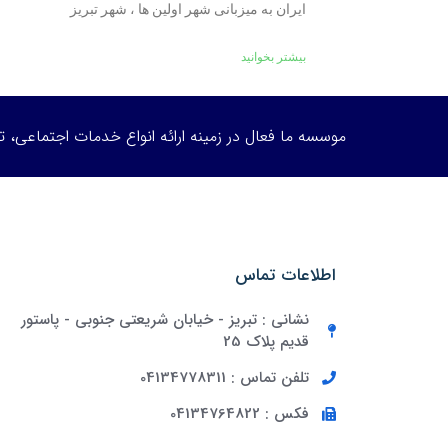
ایران به میزبانی شهر اولین ها ، شهر تبریز
بیشتر بخوانید
موسسه ما فعال در زمینه ارائه انواع خدمات اجتماعی، 
اطلاعات تماس
نشانی : تبریز - خیابان شریعتی جنوبی - پاستور
قدیم پلاک 25
تلفن تماس : 04134778311
فکس : 04134764822