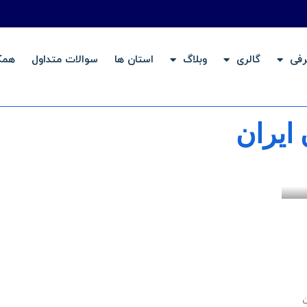
رفی
گالری
وبلاگ
استان ها
سوالات متداول
همکا
 ایران
ن