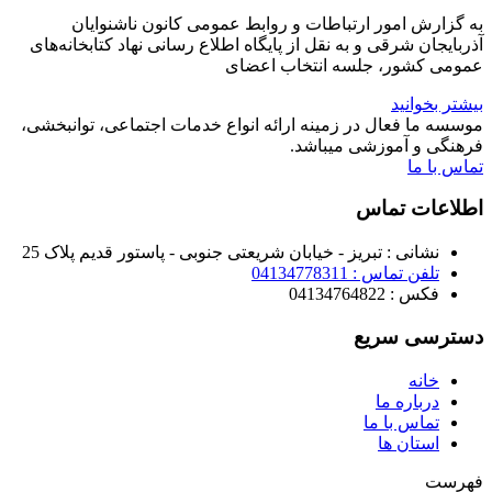
به گزارش امور ارتباطات و روابط عمومی کانون ناشنوایان
آذربایجان شرقی و به نقل از پایگاه اطلاع‌ رسانی نهاد کتابخانه‌های
عمومی کشور، جلسه انتخاب اعضای
بیشتر بخوانید
موسسه ما فعال در زمینه ارائه انواع خدمات اجتماعی، توانبخشی،
فرهنگی و آموزشی میباشد.
تماس با ما
اطلاعات تماس
نشانی : تبریز - خیابان شریعتی جنوبی - پاستور قدیم پلاک 25
تلفن تماس : 04134778311
فکس : 04134764822
دسترسی سریع
خانه
درباره ما
تماس با ما
استان ها
فهرست