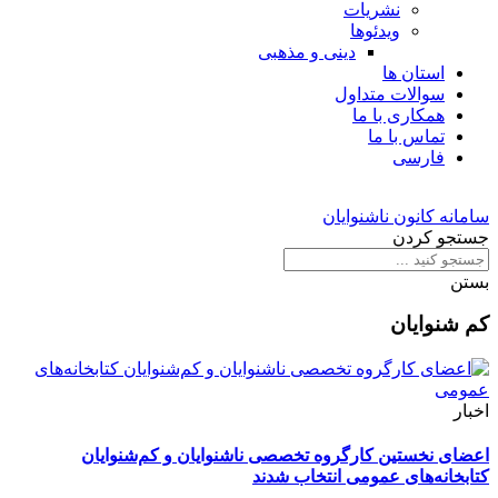
نشریات
ویدئوها
دینی و مذهبی
استان ها
سوالات متداول
همکاری با ما
تماس با ما
فارسی
سامانه کانون ناشنوایان
جستجو کردن
بستن
کم شنوایان
اخبار
اعضای نخستین کارگروه تخصصی ناشنوایان و کم‌شنوایان
کتابخانه‌های عمومی انتخاب شدند