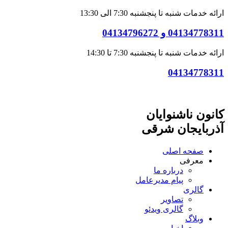
ارائه خدمات شنبه تا پنجشنبه 7:30 الی 13:30
04134778311 و 04134796272
ارائه خدمات شنبه تا پنجشنبه 7:30 تا 14:30
04134778311
کانون ناشنوایان
آذربایجان شرقی
صفحه اصلی
معرفی
درباره ما
پیام مدیرعامل
گالری
تصاویر
گالری ویدئو
وبلاگ