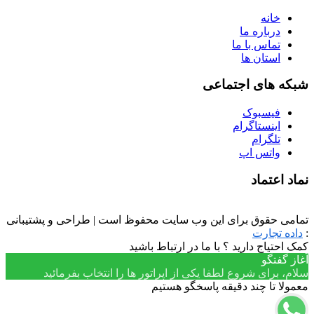
خانه
درباره ما
تماس با ما
استان ها
شبکه های اجتماعی
فیسبوک
اینستاگرام
تلگرام
واتس اپ
نماد اعتماد
تمامی حقوق برای این وب سایت محفوظ است | طراحی و پشتیبانی
:
داده تجارت
کمک احتیاج دارید ؟ با ما در ارتباط باشید
آغاز گفتگو
سلام، برای شروع لطفا یکی از اپراتور ها را انتخاب بفرمائید
معمولا تا چند دقیقه پاسخگو هستیم