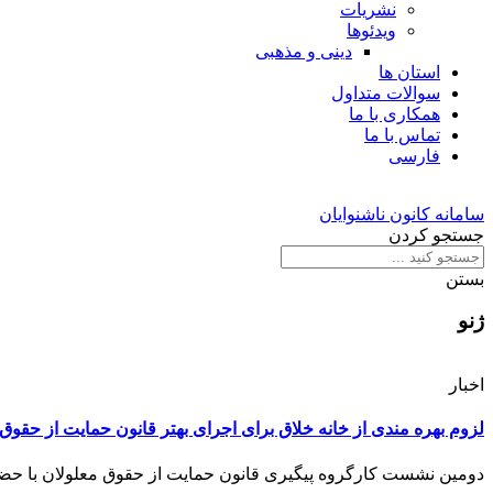
نشریات
ویدئوها
دینی و مذهبی
استان ها
سوالات متداول
همکاری با ما
تماس با ما
فارسی
سامانه کانون ناشنوایان
جستجو کردن
بستن
ژنو
اخبار
لزوم بهره مندی از خانه خلاق برای اجرای بهتر قانون حمایت از حقوق
دومین نشست کارگروه پیگیری قانون حمایت از حقوق معلولان با حضور 