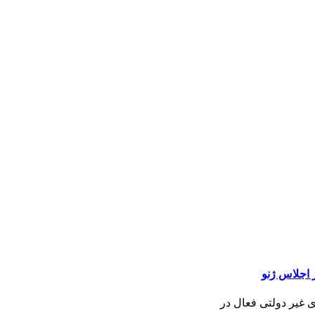
 اجلاس ژنو
ی غیر دولتی فعال در