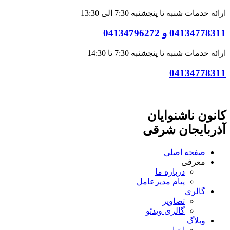
ارائه خدمات شنبه تا پنجشنبه 7:30 الی 13:30
04134778311 و 04134796272
ارائه خدمات شنبه تا پنجشنبه 7:30 تا 14:30
04134778311
کانون ناشنوایان
آذربایجان شرقی
صفحه اصلی
معرفی
درباره ما
پیام مدیرعامل
گالری
تصاویر
گالری ویدئو
وبلاگ