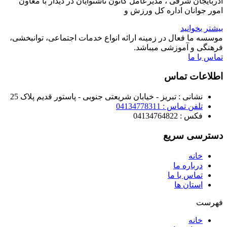
آذربایجان شرقی ، مدیرعامل کانون ناشنوایان در دیدار با معاون
امور جوانان اداره کل ورزش و
بیشتر بخوانید
موسسه ما فعال در زمینه ارائه انواع خدمات اجتماعی، توانبخشی،
فرهنگی و آموزشی میباشد.
تماس با ما
اطلاعات تماس
نشانی : تبریز - خیابان شریعتی جنوبی - پاستور قدیم پلاک 25
تلفن تماس : 04134778311
فکس : 04134764822
دسترسی سریع
خانه
درباره ما
تماس با ما
استان ها
فهرست
خانه