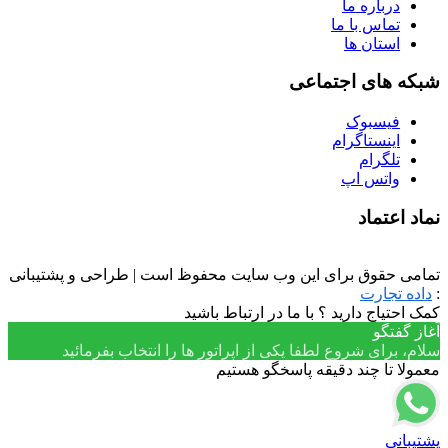
درباره ما
تماس با ما
استان ها
شبکه های اجتماعی
فیسبوک
اینستاگرام
تلگرام
واتس اپ
نماد اعتماد
تمامی حقوق برای این وب سایت محفوظ است | طراحی و پشتیبانی
:
داده تجارت
کمک احتیاج دارید ؟ با ما در ارتباط باشید
آغاز گفتگو
سلام، برای شروع لطفا یکی از اپراتور ها را انتخاب بفرمائید
معمولا تا چند دقیقه پاسخگو هستیم
پشتیبانی