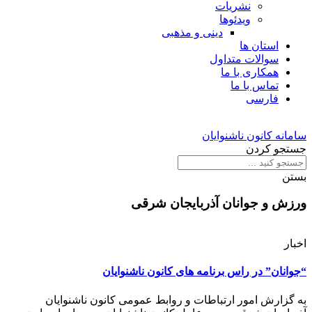
نشریات
ویدئوها
دینی و مذهبی
استان ها
سوالات متداول
همکاری با ما
تماس با ما
فارسی
سامانه کانون ناشنوایان
جستجو کردن
بستن
ورزش و جوانان آذربایجان شرقی
اخبار
“جوانان” در راس برنامه های کانون ناشنوایان
به گزارش امور ارتباطات و روابط عمومی کانون ناشنوایان