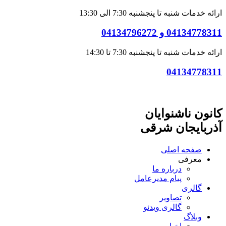
ارائه خدمات شنبه تا پنجشنبه 7:30 الی 13:30
04134778311 و 04134796272
ارائه خدمات شنبه تا پنجشنبه 7:30 تا 14:30
04134778311
کانون ناشنوایان
آذربایجان شرقی
صفحه اصلی
معرفی
درباره ما
پیام مدیرعامل
گالری
تصاویر
گالری ویدئو
وبلاگ