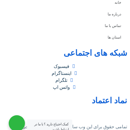
خانه
درباره ما
تماس با ما
استان ها
شبکه های اجتماعی
فیسبوک
اینستاگرام
تلگرام
واتس اپ
نماد اعتماد
کمک احتیاج دارید ؟ با ما در
تمامی حقوق برای این وب سایت محفوظ است | طراحی و
ارتباط باشید