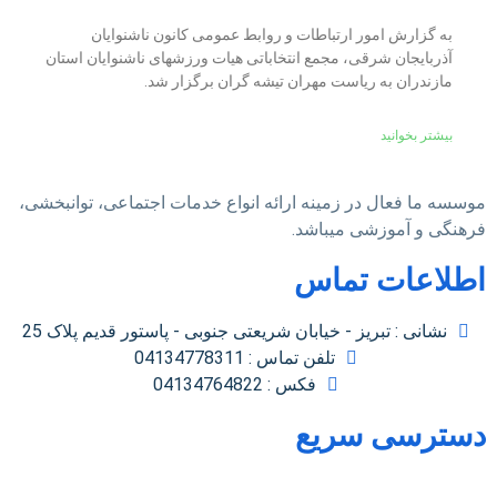
به گزارش امور ارتباطات و روابط عمومی کانون ناشنوایان
آذربایجان شرقی، مجمع انتخاباتی هیات ورزشهای ناشنوایان استان
مازندران به ریاست مهران تیشه گران برگزار شد.
بیشتر بخوانید
موسسه ما فعال در زمینه ارائه انواع خدمات اجتماعی، توانبخشی،
فرهنگی و آموزشی میباشد.
اطلاعات تماس
نشانی : تبریز - خیابان شریعتی جنوبی - پاستور قدیم پلاک 25
تلفن تماس : 04134778311
فکس : 04134764822
دسترسی سریع