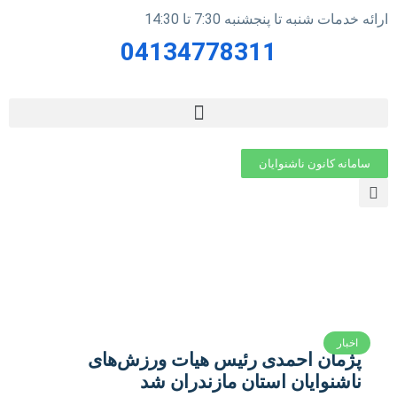
ارائه خدمات شنبه تا پنجشنبه 7:30 تا 14:30
04134778311
سامانه کانون ناشنوایان
اخبار
پژمان احمدی رئیس هیات ورزش‌های
ناشنوایان استان مازندران شد