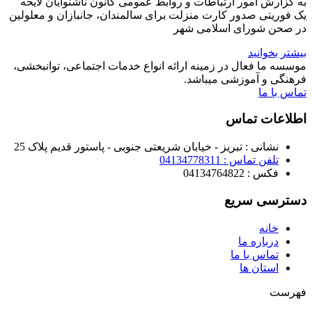
به گزارش امور ارتباطات و روابط عمومی کانون ناشنوایان لایحه
یک فوریتی صدور کارت منزلت برای سالمندان، جانبازان و معلولین
در صحن شورای اسلامی شهر
بیشتر بخوانید
موسسه ما فعال در زمینه ارائه انواع خدمات اجتماعی، توانبخشی،
فرهنگی و آموزشی میباشد.
تماس با ما
اطلاعات تماس
نشانی : تبریز - خیابان شریعتی جنوبی - پاستور قدیم پلاک 25
تلفن تماس : 04134778311
فکس : 04134764822
دسترسی سریع
خانه
درباره ما
تماس با ما
استان ها
فهرست