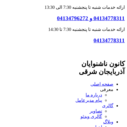
ارائه خدمات شنبه تا پنجشنبه 7:30 الی 13:30
04134778311 و 04134796272
ارائه خدمات شنبه تا پنجشنبه 7:30 تا 14:30
04134778311
کانون ناشنوایان
آذربایجان شرقی
صفحه اصلی
معرفی
درباره ما
پیام مدیرعامل
گالری
تصاویر
گالری ویدئو
وبلاگ