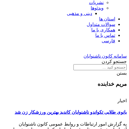
نشریات
ویدئوها
دینی و مذهبی
استان ها
سوالات متداول
همکاری با ما
تماس با ما
فارسی
سامانه کانون ناشنوایان
جستجو کردن
بستن
مریم خدابنده
اخبار
بانوی طلایی تکواندو ناشنوایان کاندید بهترین ورزشکار زن شد
به گزارش امور ارتباطات و روابط عمومی کانون ناشنوایان