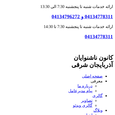
ارائه خدمات شنبه تا پنجشنبه 7:30 الی 13:30
04134778311 و 04134796272
ارائه خدمات شنبه تا پنجشنبه 7:30 تا 14:30
04134778311
کانون ناشنوایان
آذربایجان شرقی
صفحه اصلی
معرفی
درباره ما
پیام مدیرعامل
گالری
تصاویر
گالری ویدئو
وبلاگ