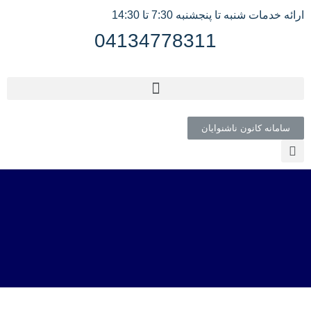
ارائه خدمات شنبه تا پنجشنبه 7:30 تا 14:30
04134778311
سامانه کانون ناشنوایان