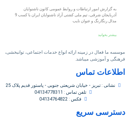
به گزارش امور ارتباطات و روابط عمومی کانون ناشنوایان
آذربایجان شرقی، تیم ملی کشتی آزاد ناشنوایان ایران با کسب 9
مدال رنگارنگ و عنوان نایب
بیشتر بخوانید
موسسه ما فعال در زمینه ارائه انواع خدمات اجتماعی، توانبخشی،
فرهنگی و آموزشی میباشد.
اطلاعات تماس
نشانی : تبریز - خیابان شریعتی جنوبی - پاستور قدیم پلاک 25
تلفن تماس : 04134778311
فکس : 04134764822
دسترسی سریع