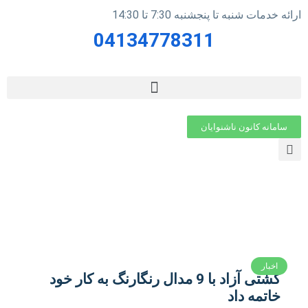
ارائه خدمات شنبه تا پنجشنبه 7:30 تا 14:30
04134778311
سامانه کانون ناشنوایان
اخبار
کشتی آزاد با 9 مدال رنگارنگ به کار خود
خاتمه داد