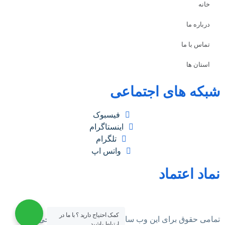
خانه
درباره ما
تماس با ما
استان ها
شبکه های اجتماعی
فیسبوک
اینستاگرام
تلگرام
واتس اپ
نماد اعتماد
کمک احتیاج دارید ؟ با ما در
تمامی حقوق برای این وب سایت محفوظ است | طراحی و
ارتباط باشید