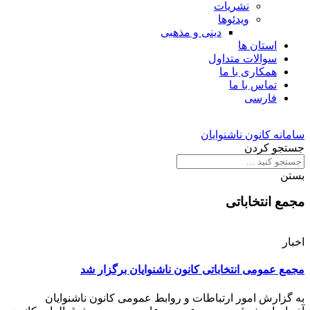
نشریات
ویدئوها
دینی و مذهبی
استان ها
سوالات متداول
همکاری با ما
تماس با ما
فارسی
سامانه کانون ناشنوایان
جستجو کردن
بستن
مجمع انتخاباتی
اخبار
مجمع عمومی انتخاباتی کانون ناشنوایان برگزار شد
به گزارش امور ارتباطات و روابط عمومی کانون ناشنوایان