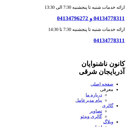
ارائه خدمات شنبه تا پنجشنبه 7:30 الی 13:30
04134778311 و 04134796272
ارائه خدمات شنبه تا پنجشنبه 7:30 تا 14:30
04134778311
کانون ناشنوایان
آذربایجان شرقی
صفحه اصلی
معرفی
درباره ما
پیام مدیرعامل
گالری
تصاویر
گالری ویدئو
وبلاگ