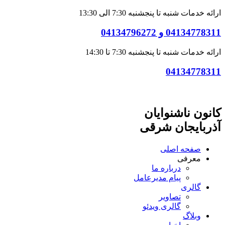
ارائه خدمات شنبه تا پنجشنبه 7:30 الی 13:30
04134778311 و 04134796272
ارائه خدمات شنبه تا پنجشنبه 7:30 تا 14:30
04134778311
کانون ناشنوایان
آذربایجان شرقی
صفحه اصلی
معرفی
درباره ما
پیام مدیرعامل
گالری
تصاویر
گالری ویدئو
وبلاگ