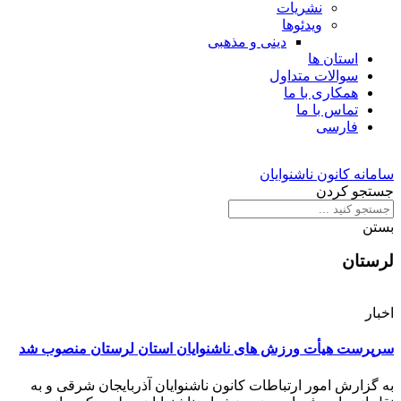
نشریات
ویدئوها
دینی و مذهبی
استان ها
سوالات متداول
همکاری با ما
تماس با ما
فارسی
سامانه کانون ناشنوایان
جستجو کردن
بستن
لرستان
اخبار
سرپرست هیأت ورزش های ناشنوایان استان لرستان منصوب شد
به گزارش امور ارتباطات کانون ناشنوایان آذربایجان شرقی و به