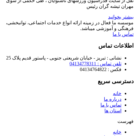
نقل از سایت فدراسیون ورزشهای ناشنوایان ، طی حکمی از سوی
مهران تیشه گران رئیس
بیشتر بخوانید
موسسه ما فعال در زمینه ارائه انواع خدمات اجتماعی، توانبخشی،
فرهنگی و آموزشی میباشد.
تماس با ما
اطلاعات تماس
نشانی : تبریز - خیابان شریعتی جنوبی - پاستور قدیم پلاک 25
تلفن تماس : 04134778311
فکس : 04134764822
دسترسی سریع
خانه
درباره ما
تماس با ما
استان ها
فهرست
خانه