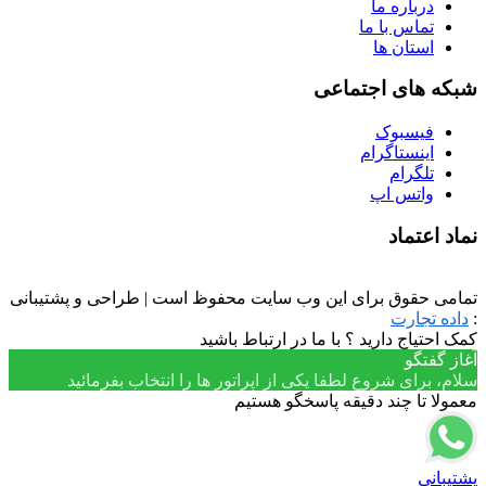
درباره ما
تماس با ما
استان ها
شبکه های اجتماعی
فیسبوک
اینستاگرام
تلگرام
واتس اپ
نماد اعتماد
تمامی حقوق برای این وب سایت محفوظ است | طراحی و پشتیبانی
:
داده تجارت
کمک احتیاج دارید ؟ با ما در ارتباط باشید
آغاز گفتگو
سلام، برای شروع لطفا یکی از اپراتور ها را انتخاب بفرمائید
معمولا تا چند دقیقه پاسخگو هستیم
پشتیبانی