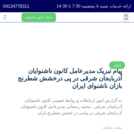
ارائه خدمات شنبه تا پنجشنبه 7:30 تا 14:30
04134778311
سامانه کانون ناشنوایان
استان ها
تماس با ما
همکاری با ما
صفحه اصلی
سوالات متداول
اخبار
پیام تبریک مدیرعامل کانون ناشنوایان
آذربایجان شرقی در پی درخشش شطرنج
بازان ناشنوای ایران
به گزارش امور ارتباطات و روابط عمومی کانون ناشنوایان
آذربایجان شرقی ، محمد رمضانی مدیرعامل کانون ناشنوایان
آذربایجان شرقی در پیامی در خشش شطرنج بازان
بیشتر بخوانید