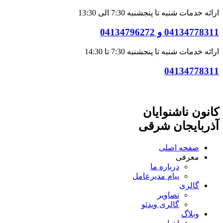
ارائه خدمات شنبه تا پنجشنبه 7:30 الی 13:30
04134778311 و 04134796272
ارائه خدمات شنبه تا پنجشنبه 7:30 تا 14:30
04134778311
کانون ناشنوایان
آذربایجان شرقی
صفحه اصلی
معرفی
درباره ما
پیام مدیرعامل
گالری
تصاویر
گالری ویدئو
وبلاگ