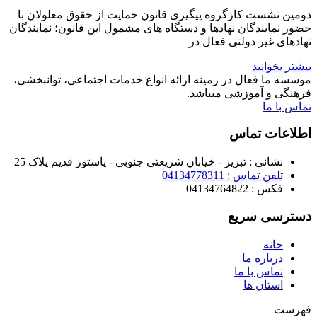
دومین نشست کارگروه پیگیری قانون حمایت از حقوق معلولان با
حضور نمایندگان نهادها و دستگاه های مشمول این قانون؛ نمایندگان
نهادهای غیر دولتی فعال در
بیشتر بخوانید
موسسه ما فعال در زمینه ارائه انواع خدمات اجتماعی، توانبخشی،
فرهنگی و آموزشی میباشد.
تماس با ما
اطلاعات تماس
نشانی : تبریز - خیابان شریعتی جنوبی - پاستور قدیم پلاک 25
تلفن تماس : 04134778311
فکس : 04134764822
دسترسی سریع
خانه
درباره ما
تماس با ما
استان ها
فهرست