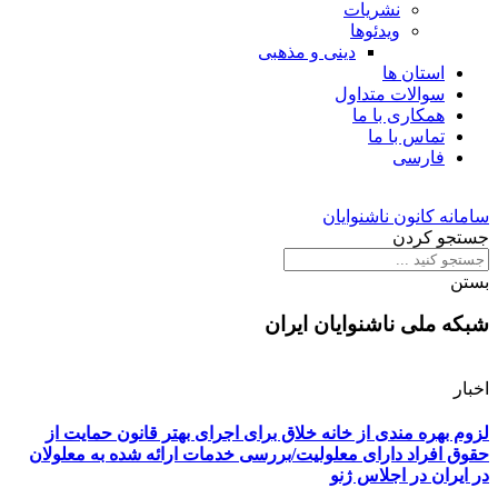
نشریات
ویدئوها
دینی و مذهبی
استان ها
سوالات متداول
همکاری با ما
تماس با ما
فارسی
سامانه کانون ناشنوایان
جستجو کردن
بستن
شبکه ملی ناشنوایان ایران
اخبار
لزوم بهره مندی از خانه خلاق برای اجرای بهتر قانون حمایت از
حقوق افراد دارای معلولیت/بررسی خدمات ارائه شده به معلولان
در ایران در اجلاس ژنو