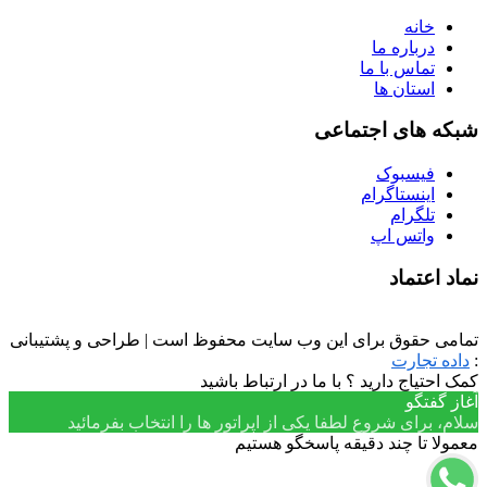
خانه
درباره ما
تماس با ما
استان ها
شبکه های اجتماعی
فیسبوک
اینستاگرام
تلگرام
واتس اپ
نماد اعتماد
تمامی حقوق برای این وب سایت محفوظ است | طراحی و پشتیبانی
:
داده تجارت
کمک احتیاج دارید ؟ با ما در ارتباط باشید
آغاز گفتگو
سلام، برای شروع لطفا یکی از اپراتور ها را انتخاب بفرمائید
معمولا تا چند دقیقه پاسخگو هستیم