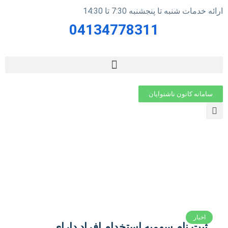
ارائه خدمات شنبه تا پنجشنبه 7:30 تا 14:30
04134778311
سامانه کانون ناشنوایان
اخبار
ثبت نام سهمیه استخدام افراد دارای