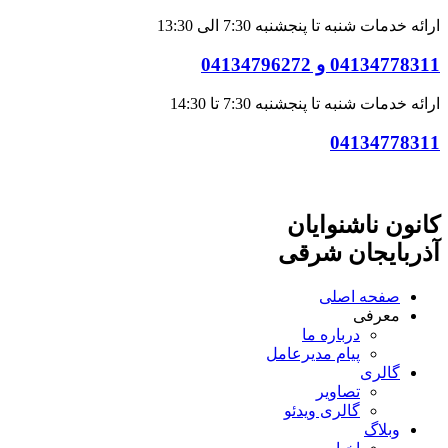
ارائه خدمات شنبه تا پنجشنبه 7:30 الی 13:30
04134778311 و 04134796272
ارائه خدمات شنبه تا پنجشنبه 7:30 تا 14:30
04134778311
کانون ناشنوایان
آذربایجان شرقی
صفحه اصلی
معرفی
درباره ما
پیام مدیرعامل
گالری
تصاویر
گالری ویدئو
وبلاگ