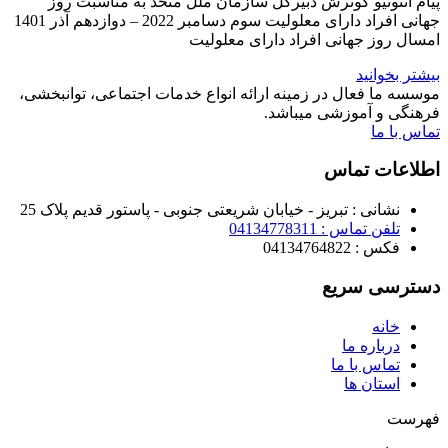
پیام آنتونیو گوترش دبیرکل سازمان ملل متحد به مناسبت روز
جهانی افراد دارای معلولیت سوم دسامبر 2022 – دوازدهم آذر 1401
امسال روز جهانی افراد دارای معلولیت
بیشتر بخوانید
موسسه ما فعال در زمینه ارائه انواع خدمات اجتماعی، توانبخشی،
فرهنگی و آموزشی میباشد.
تماس با ما
اطلاعات تماس
نشانی : تبریز - خیابان شریعتی جنوبی - پاستور قدیم پلاک 25
تلفن تماس : 04134778311
فکس : 04134764822
دسترسی سریع
خانه
درباره ما
تماس با ما
استان ها
فهرست