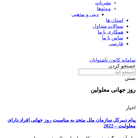
نشریات
ویدئوها
دینی و مذهبی
استان ها
سوالات متداول
همکاری با ما
تماس با ما
فارسی
سامانه کانون ناشنوایان
جستجو کردن
بستن
روز جهانی معلولین
اخبار
پیام دبیرکل سازمان ملل متحد به مناسبت روز جهانی افراد دارای
معلولیت – 2022