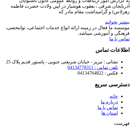
به گزارش امور ارتباطات و روابط عمومی کانون ناشنوایان
آذربایجان شرقی ، یعقوب هوشیار در آیین ولادت حضرت فاطمه
زهرا(س) و گرامیداشت مقام مادر که
بیشتر بخوانید
موسسه ما فعال در زمینه ارائه انواع خدمات اجتماعی، توانبخشی،
فرهنگی و آموزشی میباشد.
تماس با ما
اطلاعات تماس
نشانی : تبریز - خیابان شریعتی جنوبی - پاستور قدیم پلاک 25
تلفن تماس : 04134778311
فکس : 04134764822
دسترسی سریع
خانه
درباره ما
تماس با ما
استان ها
فهرست