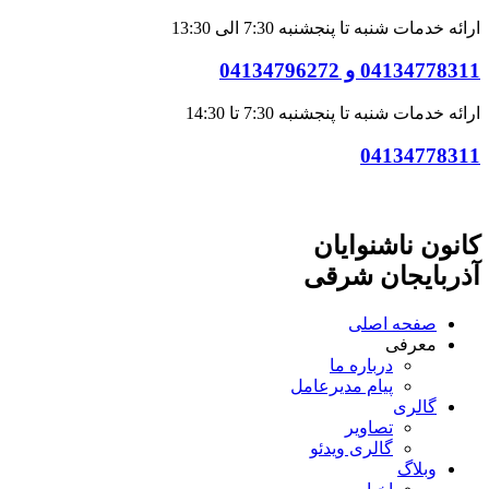
ارائه خدمات شنبه تا پنجشنبه 7:30 الی 13:30
04134778311 و 04134796272
ارائه خدمات شنبه تا پنجشنبه 7:30 تا 14:30
04134778311
کانون ناشنوایان
آذربایجان شرقی
صفحه اصلی
معرفی
درباره ما
پیام مدیرعامل
گالری
تصاویر
گالری ویدئو
وبلاگ