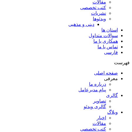
مقالات
کتب تخصصی
نشریات
ویدئوها
دینی و مذهبی
استان ها
سوالات متداول
همکاری با ما
تماس با ما
فارسی
فهرست
صفحه اصلی
معرفی
درباره ما
پیام مدیرعامل
گالری
تصاویر
گالری ویدئو
وبلاگ
اخبار
مقالات
کتب تخصصی