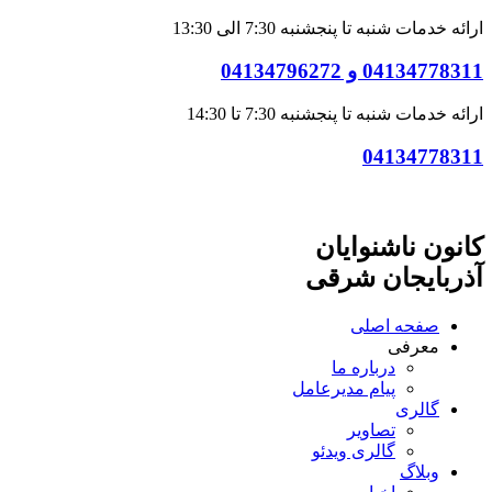
ارائه خدمات شنبه تا پنجشنبه 7:30 الی 13:30
04134778311 و 04134796272
ارائه خدمات شنبه تا پنجشنبه 7:30 تا 14:30
04134778311
کانون ناشنوایان
آذربایجان شرقی
صفحه اصلی
معرفی
درباره ما
پیام مدیرعامل
گالری
تصاویر
گالری ویدئو
وبلاگ