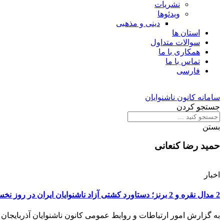
نشریات
ویدئوها
دینی و مذهبی
استان ها
سوالات متداول
همکاری با ما
تماس با ما
فارسی
سامانه کانون ناشنوایان
جستجو کردن
بستن
حمید رضا کنعانی
اخبار
2 مدال نقره و 2 برنز؛ دستاورد کشتی آزاد ناشنوایان ایران در روز نخست
به گزارش امور ارتباطات و روابط عمومی کانون ناشنوایان آذربایجان شر