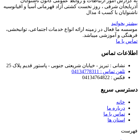
به گزارش امور ارتباطات و روابط عمومی کانون ناشنوایان
آذربایجان شرقی ، روز نخست کشتی آزاد قهرمانی آسیا و اقیانوسیه
ناشنوایان با کسب 4 مدال
بیشتر بخوانید
موسسه ما فعال در زمینه ارائه انواع خدمات اجتماعی، توانبخشی،
فرهنگی و آموزشی میباشد.
تماس با ما
اطلاعات تماس
نشانی : تبریز - خیابان شریعتی جنوبی - پاستور قدیم پلاک 25
تلفن تماس : 04134778311
فکس : 04134764822
دسترسی سریع
خانه
درباره ما
تماس با ما
استان ها
فهرست