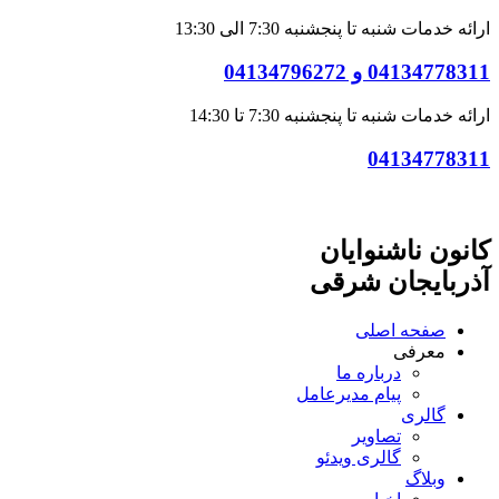
ارائه خدمات شنبه تا پنجشنبه 7:30 الی 13:30
04134778311 و 04134796272
ارائه خدمات شنبه تا پنجشنبه 7:30 تا 14:30
04134778311
کانون ناشنوایان
آذربایجان شرقی
صفحه اصلی
معرفی
درباره ما
پیام مدیرعامل
گالری
تصاویر
گالری ویدئو
وبلاگ