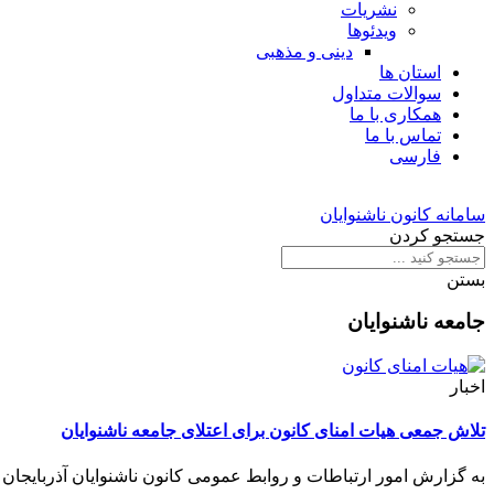
نشریات
ویدئوها
دینی و مذهبی
استان ها
سوالات متداول
همکاری با ما
تماس با ما
فارسی
سامانه کانون ناشنوایان
جستجو کردن
بستن
جامعه ناشنوایان
اخبار
تلاش جمعی هیات امنای کانون برای اعتلای جامعه ناشنوایان
به گزارش امور ارتباطات و روابط عمومی کانون ناشنوایان آذربایجا