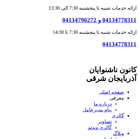
ارائه خدمات شنبه تا پنجشنبه 7:30 الی 13:30
04134778311 و 04134796272
ارائه خدمات شنبه تا پنجشنبه 7:30 تا 14:30
04134778311
کانون ناشنوایان
آذربایجان شرقی
صفحه اصلی
معرفی
درباره ما
پیام مدیرعامل
گالری
تصاویر
گالری ویدئو
وبلاگ