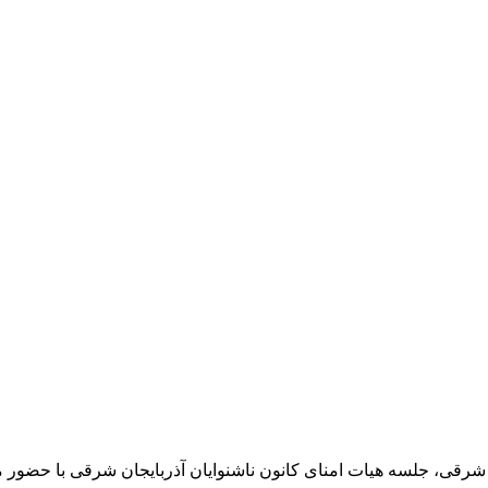
ن شرقی، جلسه هیات امنای کانون ناشنوایان آذربایجان شرقی با حضور