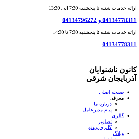
ارائه خدمات شنبه تا پنجشنبه 7:30 الی 13:30
04134778311 و 04134796272
ارائه خدمات شنبه تا پنجشنبه 7:30 تا 14:30
04134778311
کانون ناشنوایان
آذربایجان شرقی
صفحه اصلی
معرفی
درباره ما
پیام مدیرعامل
گالری
تصاویر
گالری ویدئو
وبلاگ