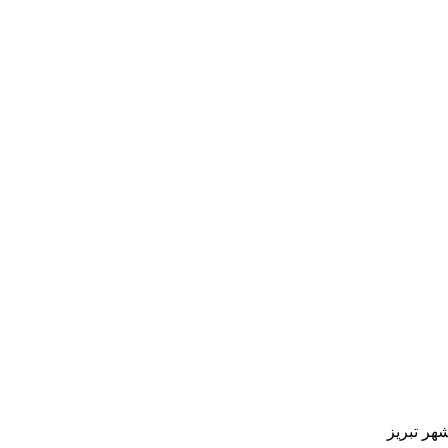
هر تبریز