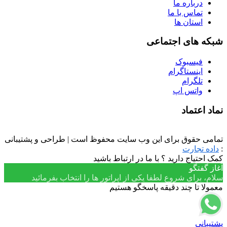
درباره ما
تماس با ما
استان ها
شبکه های اجتماعی
فیسبوک
اینستاگرام
تلگرام
واتس اپ
نماد اعتماد
تمامی حقوق برای این وب سایت محفوظ است | طراحی و پشتیبانی
:
داده تجارت
کمک احتیاج دارید ؟ با ما در ارتباط باشید
آغاز گفتگو
سلام، برای شروع لطفا یکی از اپراتور ها را انتخاب بفرمائید
معمولا تا چند دقیقه پاسخگو هستیم
پشتیبانی