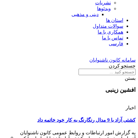
نشریات
ویدئوها
دینی و مذهبی
استان ها
سوالات متداول
همکاری با ما
تماس با ما
فارسی
سامانه کانون ناشنوایان
جستجو کردن
بستن
افشین زینبی
اخبار
کشتی آزاد با 9 مدال رنگارنگ به کار خود خاتمه داد
به گزارش امور ارتباطات و روابط عمومی کانون ناشنوایان