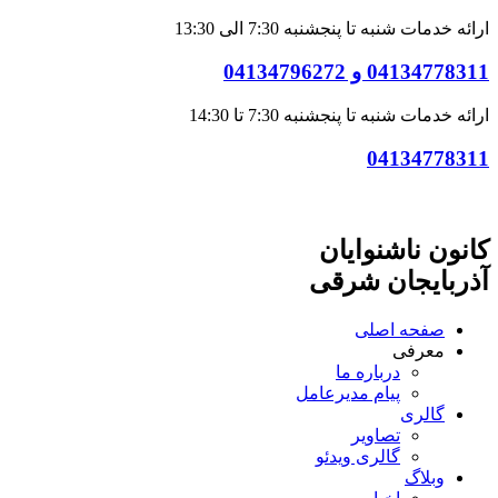
ارائه خدمات شنبه تا پنجشنبه 7:30 الی 13:30
04134778311 و 04134796272
ارائه خدمات شنبه تا پنجشنبه 7:30 تا 14:30
04134778311
کانون ناشنوایان
آذربایجان شرقی
صفحه اصلی
معرفی
درباره ما
پیام مدیرعامل
گالری
تصاویر
گالری ویدئو
وبلاگ