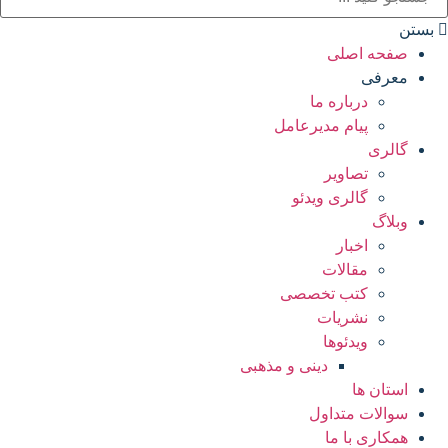
بستن
صفحه اصلی
معرفی
درباره ما
پیام مدیرعامل
گالری
تصاویر
گالری ویدئو
وبلاگ
اخبار
مقالات
کتب تخصصی
نشریات
ویدئوها
دینی و مذهبی
استان ها
سوالات متداول
همکاری با ما