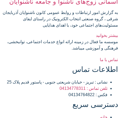
آسمانی زوج‌های ناشنوا و جامعه ناشنوایان
به گزارش امور ارتباطات و روابط عمومی کانون ناشنوایان آذربایجان
شرقی ، گروه صنعتی انتخاب الکترونیک در راستای ایفای
مسئولیت‌های اجتماعی خود، با اهدای هدایایی
بیشتر بخوانید
موسسه ما فعال در زمینه ارائه انواع خدمات اجتماعی، توانبخشی،
فرهنگی و آموزشی میباشد.
تماس با ما
اطلاعات تماس
نشانی : تبریز - خیابان شریعتی جنوبی - پاستور قدیم پلاک 25
تلفن تماس : 04134778311
فکس : 04134764822
دسترسی سریع
خانه