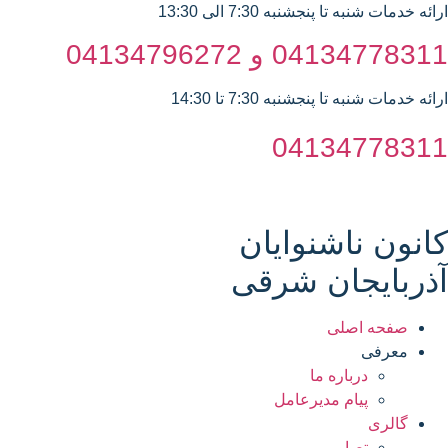
ارائه خدمات شنبه تا پنجشنبه 7:30 الی 13:30
04134778311 و 04134796272
ارائه خدمات شنبه تا پنجشنبه 7:30 تا 14:30
04134778311
کانون ناشنوایان
آذربایجان شرقی
صفحه اصلی
معرفی
درباره ما
پیام مدیرعامل
گالری
تصاویر