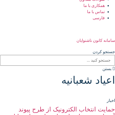
همکاری با ما
تماس با ما
فارسی
سامانه کانون ناشنوایان
جستجو کردن
بستن
اعیاد شعبانیه
اخبار
حمایت انتخاب الکترونیک از طرح پیوند