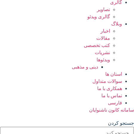
گالری
تصاویر
گالری ویدئو
وبلاگ
اخبار
مقالات
کتب تخصصی
نشریات
ویدئوها
دینی و مذهبی
استان ها
سوالات متداول
همکاری با ما
تماس با ما
فارسی
سامانه کانون ناشنوایان
جستجو کردن