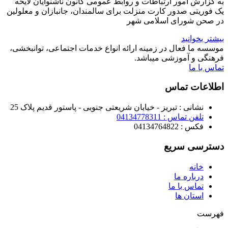
به گزارش امور ارتباطات و روابط عمومی کانون ناشنوایان لایحه
یک فوریتی صدور کارت منزلت برای سالمندان، جانبازان و معلولین
در صحن شورای اسلامی شهر
بیشتر بخوانید
موسسه ما فعال در زمینه ارائه انواع خدمات اجتماعی، توانبخشی،
فرهنگی و آموزشی میباشد.
تماس با ما
اطلاعات تماس
نشانی : تبریز - خیابان شریعتی جنوبی - پاستور قدیم پلاک 25
تلفن تماس : 04134778311
فکس : 04134764822
دسترسی سریع
خانه
درباره ما
تماس با ما
استان ها
فهرست