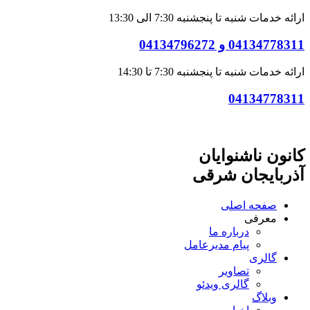
ارائه خدمات شنبه تا پنجشنبه 7:30 الی 13:30
04134778311 و 04134796272
ارائه خدمات شنبه تا پنجشنبه 7:30 تا 14:30
04134778311
کانون ناشنوایان
آذربایجان شرقی
صفحه اصلی
معرفی
درباره ما
پیام مدیرعامل
گالری
تصاویر
گالری ویدئو
وبلاگ