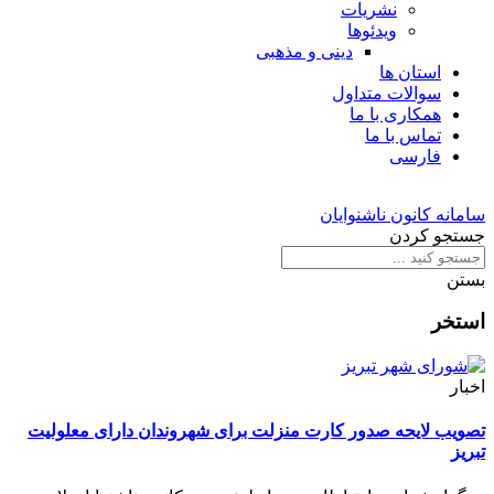
نشریات
ویدئوها
دینی و مذهبی
استان ها
سوالات متداول
همکاری با ما
تماس با ما
فارسی
سامانه کانون ناشنوایان
جستجو کردن
بستن
استخر
اخبار
تصویب لایحه صدور کارت منزلت برای شهروندان دارای معلولیت
تبریز