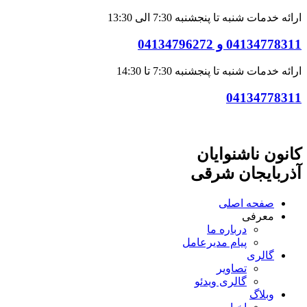
ارائه خدمات شنبه تا پنجشنبه 7:30 الی 13:30
04134778311 و 04134796272
ارائه خدمات شنبه تا پنجشنبه 7:30 تا 14:30
04134778311
کانون ناشنوایان
آذربایجان شرقی
صفحه اصلی
معرفی
درباره ما
پیام مدیرعامل
گالری
تصاویر
گالری ویدئو
وبلاگ