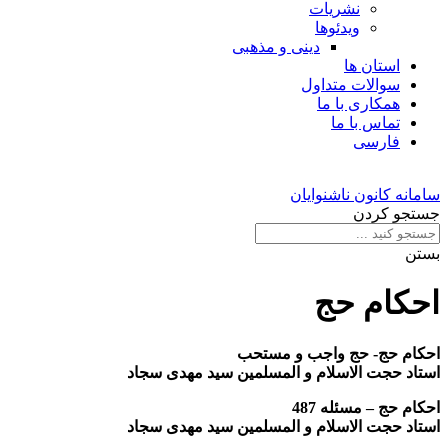
نشریات
ویدئوها
دینی و مذهبی
استان ها
سوالات متداول
همکاری با ما
تماس با ما
فارسی
سامانه کانون ناشنوایان
جستجو کردن
بستن
احکام حج
احکام حج- حج واجب و مستحب
استاد حجت الاسلام و المسلمین سید مهدی سجاد
احکام حج – مسئله 487
استاد حجت الاسلام و المسلمین سید مهدی سجاد