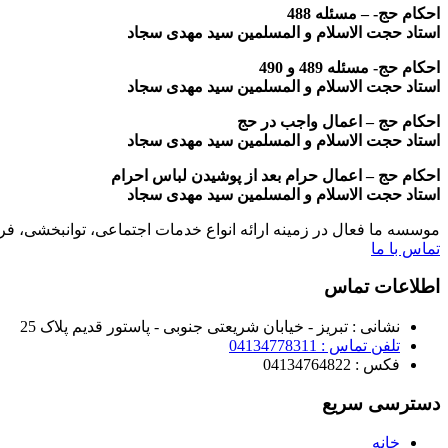
احکام حج- – مسئله 488
استاد حجت الاسلام و المسلمین سید مهدی سجاد
احکام حج- مسئله 489 و 490
استاد حجت الاسلام و المسلمین سید مهدی سجاد
احکام حج – اعمال واجب در حج
استاد حجت الاسلام و المسلمین سید مهدی سجاد
احکام حج – اعمال حرام بعد از پوشیدن لباس احرام
استاد حجت الاسلام و المسلمین سید مهدی سجاد
موسسه ما فعال در زمینه ارائه انواع خدمات اجتماعی، توانبخشی، ف
تماس با ما
اطلاعات تماس
نشانی : تبریز - خیابان شریعتی جنوبی - پاستور قدیم پلاک 25
تلفن تماس : 04134778311
فکس : 04134764822
دسترسی سریع
خانه