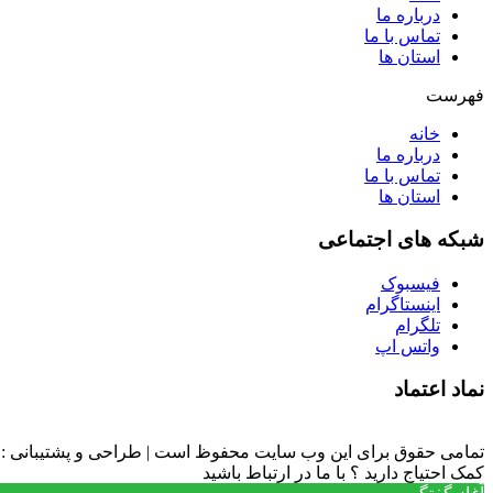
درباره ما
تماس با ما
استان ها
فهرست
خانه
درباره ما
تماس با ما
استان ها
شبکه های اجتماعی
فیسبوک
اینستاگرام
تلگرام
واتس اپ
نماد اعتماد
تمامی حقوق برای این وب سایت محفوظ است | طراحی و پشتیبانی :
کمک احتیاج دارید ؟ با ما در ارتباط باشید