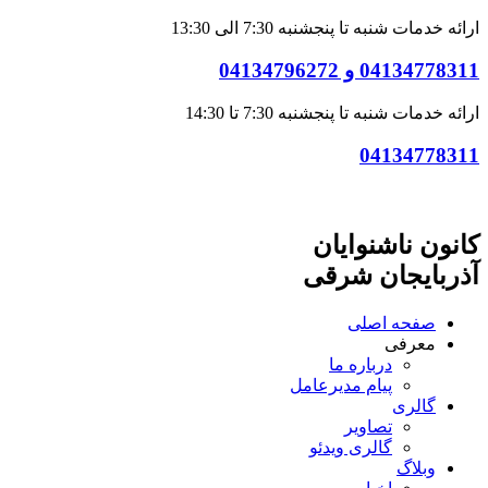
ارائه خدمات شنبه تا پنجشنبه 7:30 الی 13:30
04134778311 و 04134796272
ارائه خدمات شنبه تا پنجشنبه 7:30 تا 14:30
04134778311
کانون ناشنوایان
آذربایجان شرقی
صفحه اصلی
معرفی
درباره ما
پیام مدیرعامل
گالری
تصاویر
گالری ویدئو
وبلاگ